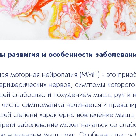
ы развития и особенности заболеван
ая моторная нейропатия (ММН) - это прио
ериферических нервов, симптомы которого
ей слабостью и похудением мышц рук и н
числа симптоматика начинается и превалир
шей степени характерно вовлечение мышц 
трети заболевание может начаться со слабо
вовлечением мышц рук. Особенностью за