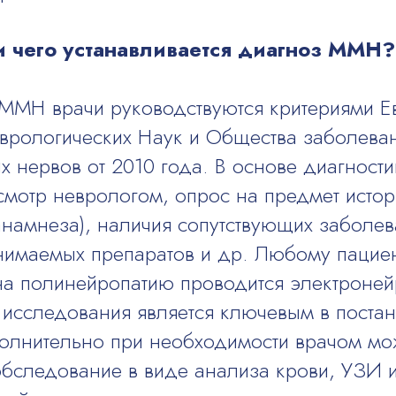
и чего устанавливается диагноз ММН?
 ММН врачи руководствуются критериями Е
рологических Наук и Общества заболева
х нервов от 2010 года. В основе диагности
смотр неврологом, опрос на предмет истор
анамнеза), наличия сопутствующих заболе
нимаемых препаратов и др. Любому пациен
а полинейропатию проводится электроней
исследования является ключевым в поста
олнительно при необходимости врачом мо
бследование в виде анализа крови, УЗИ 