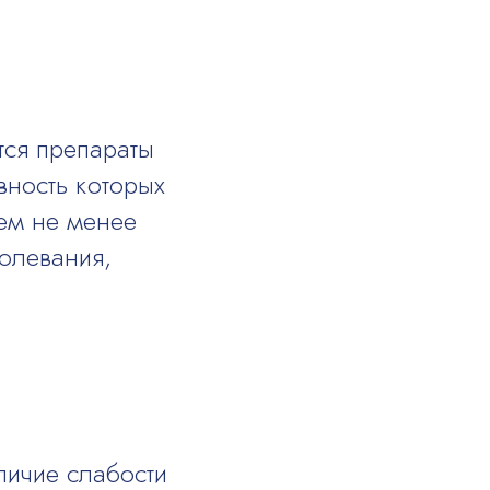
ся препараты
вность которых
ем не менее
олевания,
личие слабости