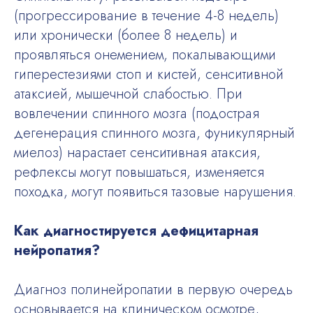
(прогрессирование в течение 4-8 недель)
или хронически (более 8 недель) и
проявляться онемением, покалывающими
гиперестезиями стоп и кистей, сенситивной
атаксией, мышечной слабостью. При
вовлечении спинного мозга (подострая
дегенерация спинного мозга, фуникулярный
миелоз) нарастает сенситивная атаксия,
рефлексы могут повышаться, изменяется
походка, могут появиться тазовые нарушения.
Как диагностируется дефицитарная
нейропатия?
Диагноз полинейропатии в первую очередь
основывается на клиническом осмотре,