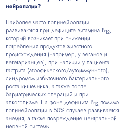
нейропатии?
Наиболее часто полинейропатии
развиваются при дефиците витамина В
,
12
который возникает при снижении
потребления продуктов животного
происхождения (например, у веганов и
вегетарианцев), при наличии у пациента
гаcтрита (атрофического/аутоиммунного),
синдромом избыточного бактериального
роста кишечника, а также после
бариатрических операций и при
алкоголизме. На фоне дефицита В
помимо
12
полинейропатии в 50% случаев развивается
анемия, а также повреждение центральной
нервной системы.