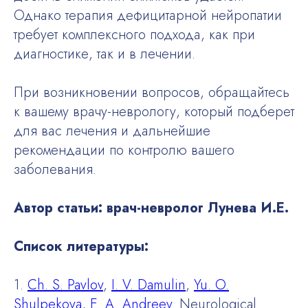
Однако терапия дефицитарной нейропатии
требует комплексного подхода, как при
диагностике, так и в лечении.
При возникновении вопросов, обращайтесь
к вашему врачу-неврологу, который подберет
для вас лечения и дальнейшие
рекомендации по контролю вашего
заболевания.
Автор статьи: врач-невролог Лунева И.Е.
Список литературы:
1.
Ch. S. Pavlov
,
I. V. Damulin
,
Yu. O.
Shulpekova
,
E. A. Andreev
. Neurological