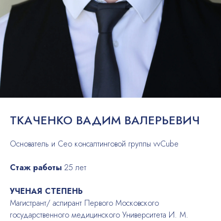
ТКАЧЕНКО ВАДИМ ВАЛЕРЬЕВИЧ
Основатель и Сео консалтинговой группы vvCube
Стаж работы
25 лет
УЧЕНАЯ СТЕПЕНЬ
Магистрант/ аспирант Первого Московского
государственного медицинского Университета И. М.