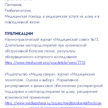
Паллиатив;
Реабилитология;
Медицинская помощь и медицинская услуга на дому и в
повседневной жизни.
ПУБЛИКАЦИИ
Научно-практический журнал «Медицинский совет» №13,
Длительная кислородотерапия при хронической
обструктивной болезни легких: результаты
обсервационного когортного исследования
https://www.med-sovet.pro/jour/article/view/7715
Издательство «Медиа сфера», журнал «Медицинские
технологии. Оценка и выбор». Нормативное
регулирование и финансовое обеспечение респираторной
поддержки и кислородотерапии на дому: расширение
возможностей применения
https://www.mediasphera.ru/issues/meditsinskie-tekhnologii-