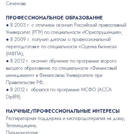
Сеченова
ПРОФЕССИОНАЛЬНОЕ ОБРАЗОВАНИЕ
● В 2003 г. с отличием окончил Российский православный
Университет (РПУ) по специальности «Юриспруденция»;
● В 2009 г. получил диплом о профессиональной
переподготовке по специальности «Оценка бизнеса»
(МФПА);
● В 2012 г. окончил обучение по программе второго
высшего образование по специальности «Финансовый
менеджмент» в Финансовом Университете при
Правительстве РФ;
● В 2012 г. обучался по программе МСФО (АССА
DiplIFR).
НАУЧНЫЕ/ПРОФЕССИОНАЛЬНЫЕ ИНТЕРЕСЫ
Респираторная поддержка и кислородотерапия на дому;
Телемедицина;
Пульмонология;